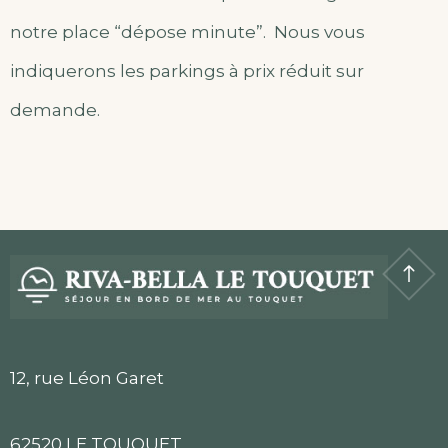
notre place “dépose minute”. Nous vous
indiquerons les parkings à prix réduit sur
demande.
12, rue Léon Garet
62520 LE TOUQUET