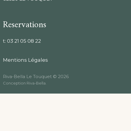
Reservations
t:
03 21 05 08 22
Mentions Légales
Riva-Bella Le Touquet © 2026
Conception
Riva-Bella
.