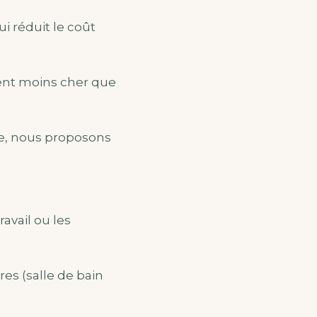
ui réduit le coût
ment moins cher que
se, nous proposons
ravail ou les
s (salle de bain