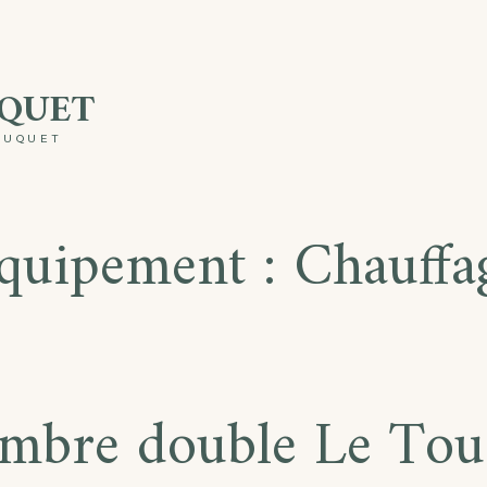
UQUET
OUQUET
quipement :
Chauffa
mbre double Le Tou