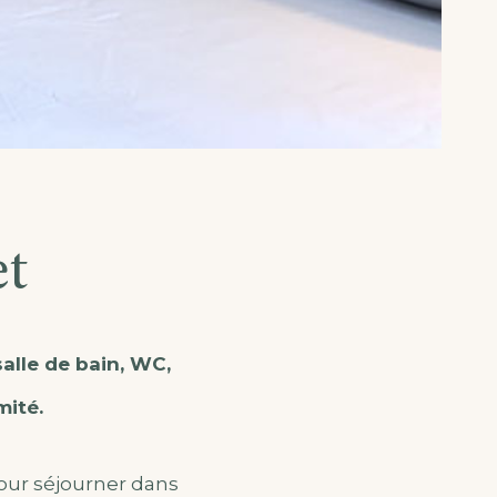
t
alle de bain, WC,
mité.
pour séjourner dans