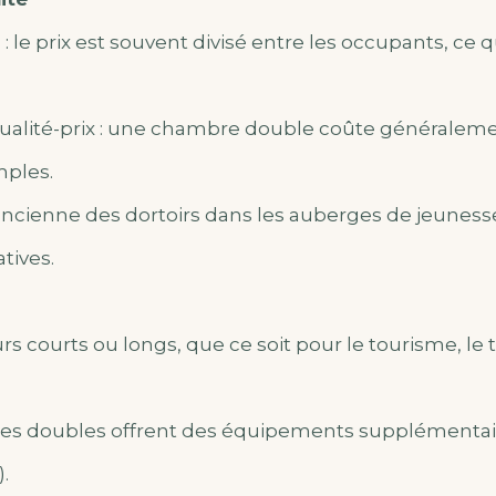
: le prix est souvent divisé entre les occupants, ce q
 qualité-prix : une chambre double coûte générale
ples.
e ancienne des dortoirs dans les auberges de jeunes
tives.
rs courts ou longs, que ce soit pour le tourisme, le t
es doubles offrent des équipements supplémentaire
).