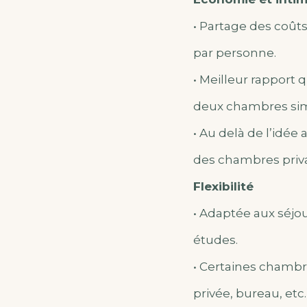
• Partage des coûts 
par personne.
• Meilleur rapport
deux chambres sim
• Au delà de l’idé
des chambres priva
Flexibilité
• Adaptée aux séjou
études.
• Certaines chambr
privée, bureau, etc.