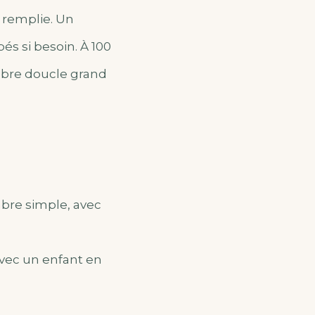
 remplie. Un
és si besoin. À 100
mbre doucle grand
bre simple, avec
avec un enfant en