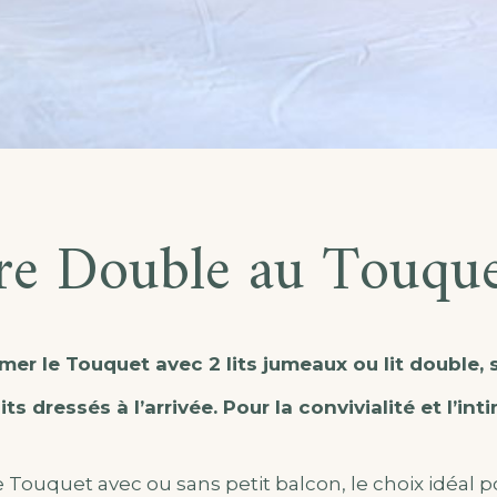
e Double au Touque
r le Touquet avec 2 lits jumeaux ou lit double, s
ts dressés à l’arrivée. Pour la convivialité et l’inti
Touquet avec ou sans petit balcon, le choix idéal 