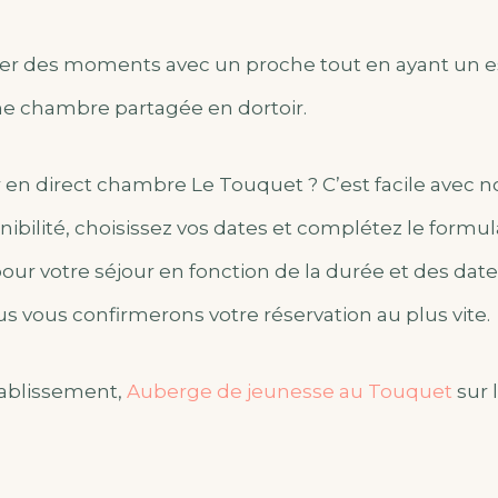
er des moments avec un proche tout en ayant un e
e chambre partagée en dortoir.
n direct chambre Le Touquet ? C’est facile avec n
bilité, choisissez vos dates et complétez le formul
pour votre séjour en fonction de la durée et des dat
s vous confirmerons votre réservation au plus vite.
tablissement,
Auberge de jeunesse au Touquet
sur l