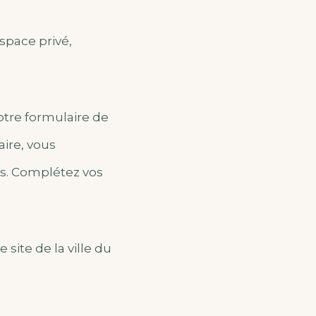
space privé,
otre formulaire de
aire, vous
es. Complétez vos
e site de la ville du