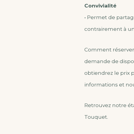
Convivialité
• Permet de partag
contrairement à un
Comment réserver e
demande de disponi
obtiendrez le prix 
informations et nou
Retrouvez notre é
Touquet.