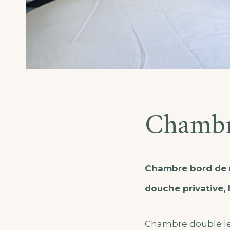
Chambr
Chambre bord de me
douche privative, li
Chambre double le 