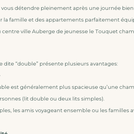
t vous détendre pleinement après une journée bien
r la famille et des appartements parfaitement équip
u centre ville Auberge de jeunesse le Touquet cha
dite “double” présente plusieurs avantages:
e
ble est généralement plus spacieuse qu’une cham
rsonnes (lit double ou deux lits simples).
uples, les amis voyageant ensemble ou les familles 
ité